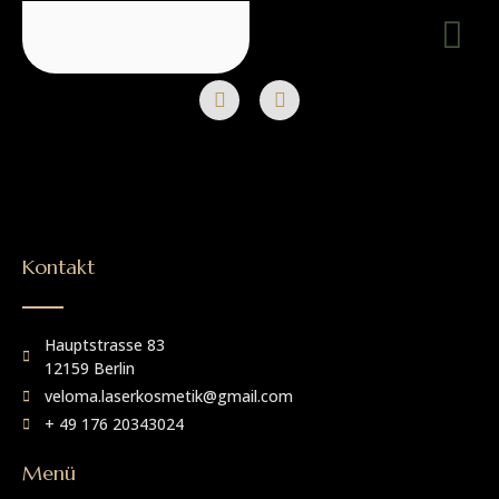
Kontakt
Hauptstrasse 83
12159 Berlin
veloma.laserkosmetik@gmail.com
+ 49 176 20343024
Menü