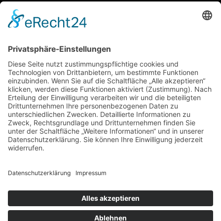
Startseite
Über mich
Behandlungen
Galerie
Kontakt
Infos
Datenschutzerklärung
Impressum
Copyright ©
2026
Veloma Beauty. All rights reserved.